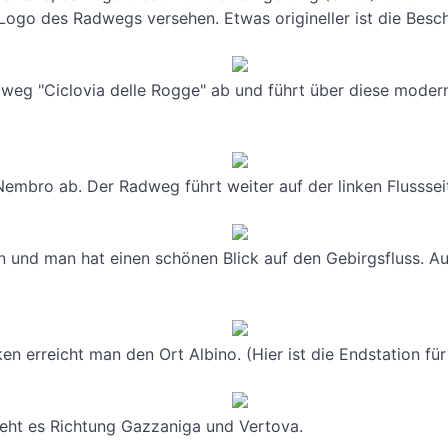
ogo des Radwegs versehen. Etwas origineller ist die Besch
weg "Ciclovia delle Rogge" ab und führt über diese moder
Nembro ab. Der Radweg führt weiter auf der linken Flusssei
n und man hat einen schönen Blick auf den Gebirgsfluss. Au
ken erreicht man den Ort Albino. (Hier ist die Endstation f
geht es Richtung Gazzaniga und Vertova.