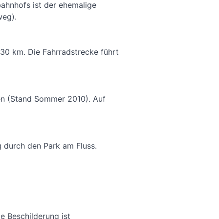
ahnhofs ist der ehemalige
weg).
 30 km. Die Fahrradstrecke führt
hen (Stand Sommer 2010). Auf
g durch den Park am Fluss.
e Beschilderung ist