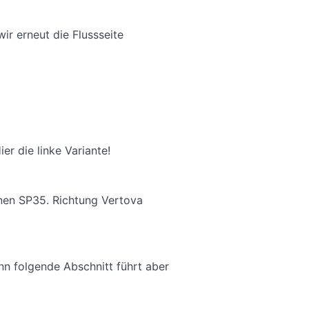
ir erneut die Flussseite
er die linke Variante!
enen SP35. Richtung Vertova
nn folgende Abschnitt führt aber