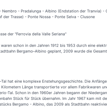
- Nembro - Pradalunga - Albino (Endstation der Tranvia) -
 der Trasse) - Ponte Nossa - Ponte Selva - Clusone
sse der "Ferrovia della Valle Seriana"
waren schon in den Jahren 1912 bis 1953 durch eine elekt
tadtbahn Bergamo–Albino geplant, 2009 wurde die Gesamt
-Tal hat eine komplexe Enstehungsgeschichte. Die Anfänge 
Kilometern Länge transportierte vor allem Fabrikwaren und 
erio-Tal. Schon in den 1960er Jahren begann der Niedergan
senbahn Stück für Stück übernahm. Im Jahr 1967 kam mit der
lstücks Bergamo - Albino, das 2009 als Stadtbahn reaktivie