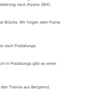
ilderung nach Alzano (Bhf).
ne Brücke. Wir folgen dem Fiume
te nach Pradalunga.
ch in Pradalunga gibt es einen
ür den Tranvia aus Bergamo).