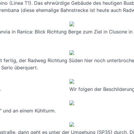
bino (Linea T1). Das ehrwürdige Gebäude des heutigen Busb
 Brembana (diese ehemalige Bahnstrecke ist heute auch Rad
via in Ranica: Blick Richtung Berge zum Ziel in Clusone in
cht fertig, der Radweg Richtung Süden hier noch unterbroc
 Serio überquert.
.
Wir folgen der Beschilderun
" und an einem Kühlturm.
nstraße, dann geht es unter der Umgehung (SP35) durch. Di