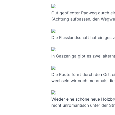
Gut gepflegter Radweg durch eine
(Achtung aufpassen, den Wegwei
Die Flusslandschaft hat einiges
In Gazzaniga gibt es zwei alterna
Die Route führt durch den Ort, e
wechseln wir noch mehrmals die 
Wieder eine schöne neue Holzbrü
recht unromantisch unter der St