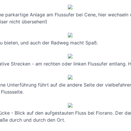
 parkartige Anlage am Flussufer bei Cene, hier wechseln w
ser nicht übersehen!)
 zu bieten, und auch der Radweg macht Spaß.
tive Strecken - am rechten oder linken Flussufer entlang. Hi
ine Unterführung führt auf die andere Seite der vielbefahr
Flussseite.
cke - Blick auf den aufgestauten Fluss bei Fiorano. Der da
raße durch und durch den Ort.