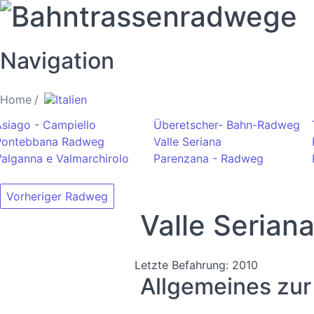
Bahntrassenradwege
Navigation
Home
Italien
Asiago - Campiello
Überetscher- Bahn-Radweg
Pontebbana Radweg
Valle Seriana
alganna e Valmarchirolo
Parenzana - Radweg
Vorheriger Radweg
Valle Serian
Letzte Befahrung: 2010
Allgemeines zur