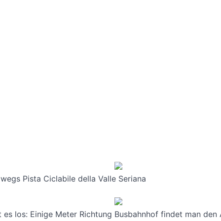
egs Pista Ciclabile della Valle Seriana
es los: Einige Meter Richtung Busbahnhof findet man den 