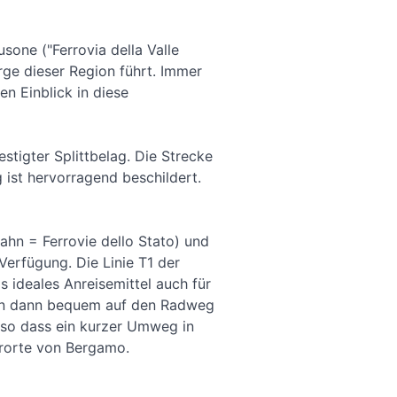
sone ("Ferrovia della Valle
rge dieser Region führt. Immer
n Einblick in diese
estigter Splittbelag. Die Strecke
 ist hervorragend beschildert.
hn = Ferrovie dello Stato) und
erfügung. Die Linie T1 der
s ideales Anreisemittel auch für
man dann bequem auf den Radweg
 so dass ein kurzer Umweg in
rorte von Bergamo.