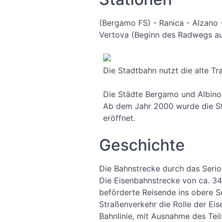
(Bergamo FS) - Ranica - Alzano 
Vertova (Beginn des Radwegs auf
Die Stadtbahn nutzt die alte Tra
Die Städte Bergamo und Albino 
Ab dem Jahr 2000 wurde die S
eröffnet.
Geschichte
Die Bahnstrecke durch das Serio
Die Eisenbahnstrecke von ca. 34 
beförderte Reisende ins obere S
Straßenverkehr die Rolle der Ei
Bahnlinie, mit Ausnahme des Tei