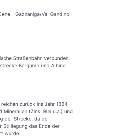
 Cene - Gazzaniga/Val Gandino -
rische Straßenbahn verbunden.
strecke Bergamo und Albino
reichen zurück ins Jahr 1884.
Mineralien (Zink, Blei u.a.) und
g der Strecke, da der
 Stilllegung das Ende der
rt wurde.