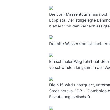
Die vom Massentourismus noch 
Ecopista. Der stillgelegte Bahnh
blättert von den vernachlässig
Der alte Wasserkran ist noch er
Ein schmaler Weg führt auf dem 
verschwinden langsam in der Vege
Die N15 wird unterquert, unterha
Stadt heraus. "CP" - Comboios d
Eisenbahngesellschaft.