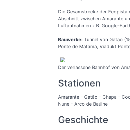
Die Gesamstrecke der Ecopista d
Abschnitt zwischen Amarante und
Luftaufnahmen z.B. Google-Eart
Bauwerke:
Tunnel von Gatão (15
Ponte de Matamá, Viadukt Ponte
Der verlassene Bahnhof von Am
Stationen
Amarante - Gatão - Chapa - Code
Nune - Arco de Baúlhe
Geschichte