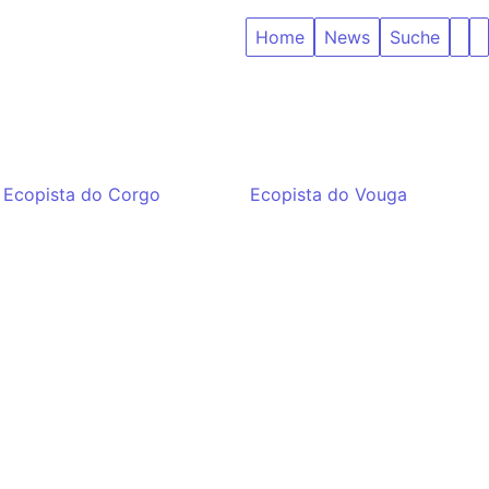
Home
News
Suche
Ecopista do Corgo
Ecopista do Vouga