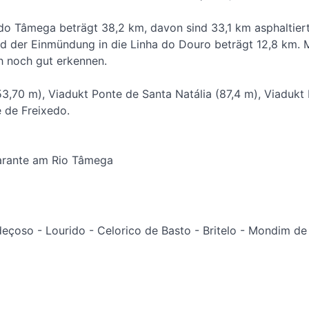
o Tâmega beträgt 38,2 km, davon sind 33,1 km asphaltiert
 der Einmündung in die Linha do Douro beträgt 12,8 km. M
h noch gut erkennen.
3,70 m), Viadukt Ponte de Santa Natália (87,4 m), Viadukt
 de Freixedo.
arante am Rio Tâmega
çoso - Lourido - Celorico de Basto - Britelo - Mondim de