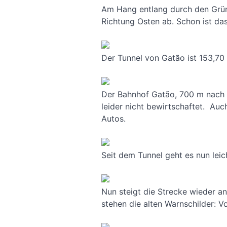
Am Hang entlang durch den Grün
Richtung Osten ab. Schon ist das
Der Tunnel von Gatão ist 153,70
Der Bahnhof Gatão, 700 m nach d
leider nicht bewirtschaftet. Auc
Autos.
Seit dem Tunnel geht es nun leic
Nun steigt die Strecke wieder a
stehen die alten Warnschilder: V