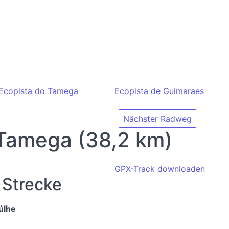
Ecopista do Tamega
Ecopista de Guimaraes
Nächster Radweg
 Tamega (38,2 km)
GPX-Track downloaden
 Strecke
úlhe