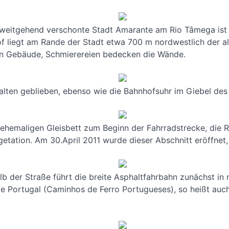
weitgehend verschonte Stadt Amarante am Rio Tâmega ist
of liegt am Rande der Stadt etwa 700 m nordwestlich der al
ten Gebäude, Schmierereien bedecken die Wände.
halten geblieben, ebenso wie die Bahnhofsuhr im Giebel de
ehemaligen Gleisbett zum Beginn der Fahrradstrecke, die R
tation. Am 30.April 2011 wurde dieser Abschnitt eröffnet, 
lb der Straße führt die breite Asphaltfahrbahn zunächst in 
e Portugal (Caminhos de Ferro Portugueses), so heißt auch