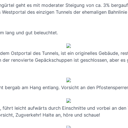
gürtel geht es mit moderater Steigung von ca. 3% bergauf
 Westportal des einzigen Tunnels der ehemaligen Bahnlinie 
 m lang und gut beleuchtet.
em Ostportal des Tunnels, ist ein originelles Gebäude, res
h der renovierte Gepäckschuppen ist geschlossen, aber es g
ht bergab am Hang entlang. Vorsicht an den Pfostensperren 
n, führt leicht aufwärts durch Einschnitte und vorbei an d
orsicht, Zugverkehr! Halte an, höre und schaue!