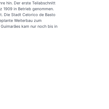
e hin. Der erste Teilabschnitt
z 1909 in Betrieb genommen.
. Die Stadt Celorico de Basto
geplante Weiterbau zum
n Guimarães kam nur noch bis in