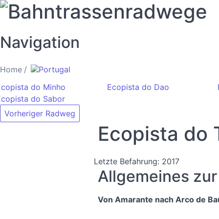
Bahntrassenradwege
Navigation
Home
Portugal
Ecopista do Minho
Ecopista do Dao
Ecopista do Sabor
Vorheriger Radweg
Ecopista do
Letzte Befahrung: 2017
Allgemeines zur
Von Amarante nach Arco de Ba