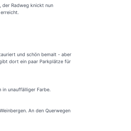
, der Radweg knickt nun
erreicht.
tauriert und schön bemalt - aber
ibt dort ein paar Parkplätze für
in unauffälliger Farbe.
en Weinbergen. An den Querwegen