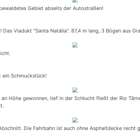
 bewaldetes Gebiet abseits der Autostraßen!
 Das Viadukt "Santa Natália". 87,4 m lang, 3 Bögen aus Gra
icht.
t ein Schmuckstück!
h an Höhe gewonnen, tief in der Schlucht fließt der Rio T
t.
 Abschnitt. Die Fahrbahn ist auch ohne Asphaltdecke recht 