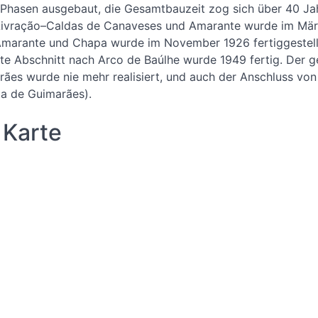
 Phasen ausgebaut, die Gesamtbauzeit zog sich über 40 Jahr
Livração–Caldas de Canaveses und Amarante wurde im Mär
Amarante und Chapa wurde im November 1926 fertiggestellt
zte Abschnitt nach Arco de Baúlhe wurde 1949 fertig. Der 
rães wurde nie mehr realisiert, und auch der Anschluss vo
ta de Guimarães).
 Karte