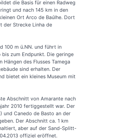
bildet die Basis für einen Radweg
ringt und nach 145 km in den
leinen Ort Arco de Baúlhe. Dort
t der Strecke Linha de
d 100 m ü.NN. und führt in
b bis zum Endpunkt. Die geringe
den Hängen des Flusses Tamega
gebäude sind erhalten. Der
und bietet ein kleines Museum mit
ste Abschnitt von Amarante nach
ahr 2010 fertiggestellt war. Der
4) und Canedo de Basto an der
geben. Der Abschnitt ca. 1 km
ltiert, aber auf der Sand-Splitt-
4.2013 offiziel eröffnet.